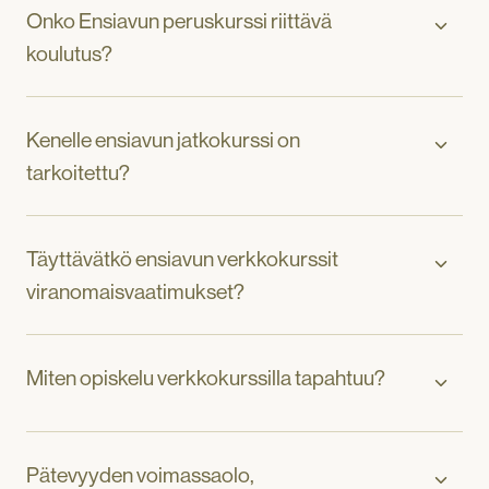
Onko Ensiavun peruskurssi riittävä
koulutus?
Kenelle ensiavun jatkokurssi on
tarkoitettu?
Täyttävätkö ensiavun verkkokurssit
viranomaisvaatimukset?
Miten opiskelu verkkokurssilla tapahtuu?
Pätevyyden voimassaolo,