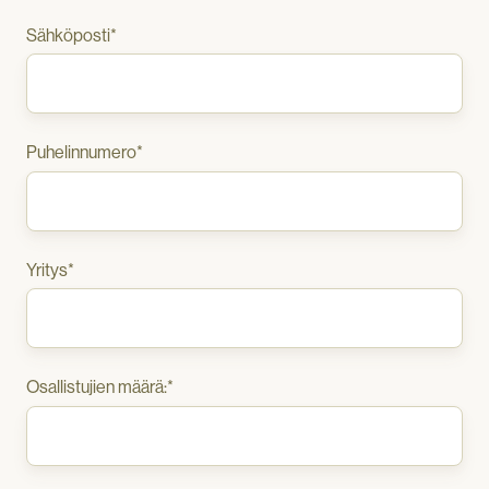
Sähköposti
*
Puhelinnumero
*
Yritys
*
Osallistujien määrä:
*