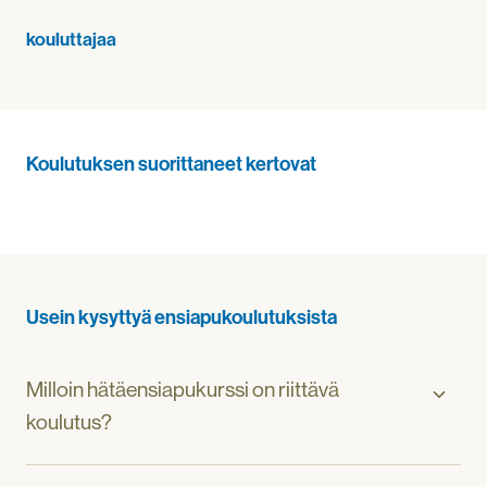
kouluttajaa
Koulutuksen suorittaneet kertovat
Usein kysyttyä ensiapukoulutuksista
Milloin hätäensiapukurssi on riittävä
koulutus?