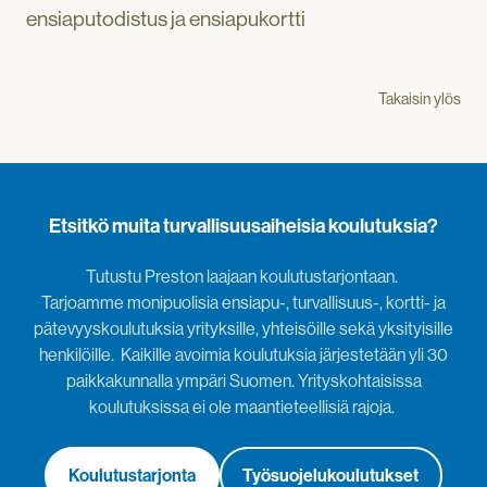
ensiaputodistus ja ensiapukortti
Takaisin ylös
Etsitkö muita turvallisuusaiheisia koulutuksia?
Tutustu Preston laajaan koulutustarjontaan.
Tarjoamme monipuolisia ensiapu-, turvallisuus-, kortti- ja
pätevyyskoulutuksia yrityksille, yhteisöille sekä yksityisille
henkilöille.
Kaikille avoimia koulutuksia järjestetään yli 30
paikkakunnalla ympäri Suomen. Yrityskohtaisissa
koulutuksissa ei ole maantieteellisiä rajoja.
Koulutustarjonta
Työsuojelukoulutukset