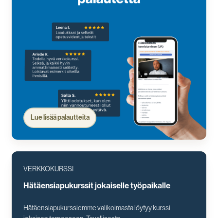
Lue lisää palautteita
VERKKOKURSSI
Hätäensiapukurssit jokaiselle työpaikalle
Hätäensiapukurssiemme valikoimasta löytyy kurssi