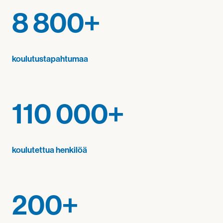
8 800+
koulutustapahtumaa
110 000+
koulutettua henkilöä
200+