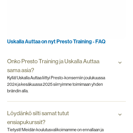
Uskalla Auttaa on nyt Presto Training - FAQ
Onko Presto Training ja Uskalla Auttaa
sama asia?
Kyllä! Uskalla Auttaa liittyi Presto-konserniin joulukuussa
2024 ja kesäkuussa 2025 siirryimme toimimaan yhden
brändin alla.
Löydänkö silti samat tutut
ensiapukurssit?
Tietysti! Meidän koulutusvalikoimamme on ennallaan ja