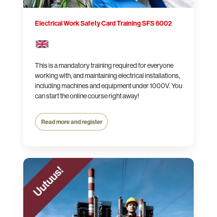
Electrical Work Safety Card Training SFS 6002
This is a mandatory training required for everyone
working with, and maintaining electrical installations,
including machines and equipment under 1000V. You
can start the online course right away!
Read more and register
Teollisuuden
Sähkötyöturvallisuus­
koulutus