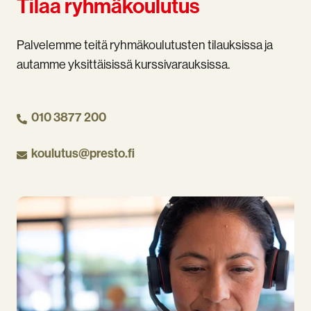
Tilaa ryhmäkoulutus
Palvelemme teitä ryhmäkoulutusten tilauksissa ja
autamme yksittäisissä kurssivarauksissa.
010 3877 200
koulutus@presto.fi