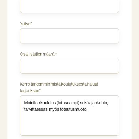
Yritys
*
Osallistujien määrä:
*
Kerro tarkemmin mistä koulutuksesta haluat
tarjouksen
*