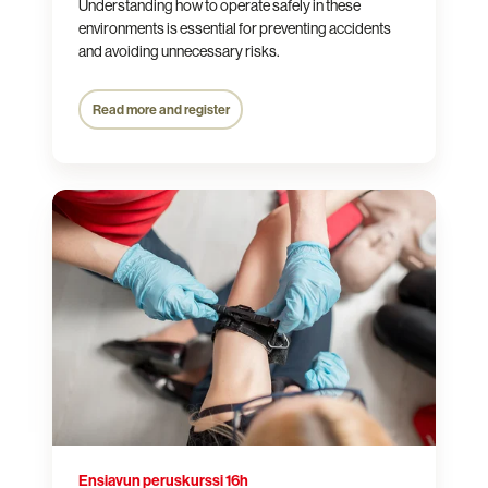
Understanding how to operate safely in these
environments is essential for preventing accidents
and avoiding unnecessary risks.
Read more and register
Ensiavun
peruskurssi
16h
Ensiavun peruskurssi 16h