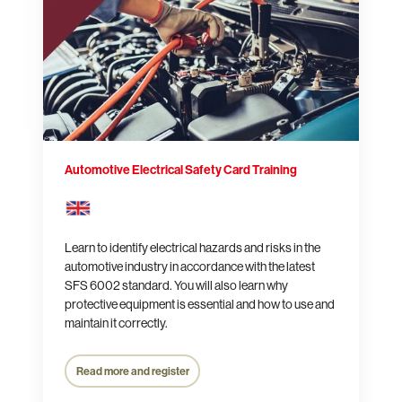
Training
Automotive Electrical Safety Card Training
Learn to identify electrical hazards and risks in the
automotive industry in accordance with the latest
SFS 6002 standard. You will also learn why
protective equipment is essential and how to use and
maintain it correctly.
Read more and register