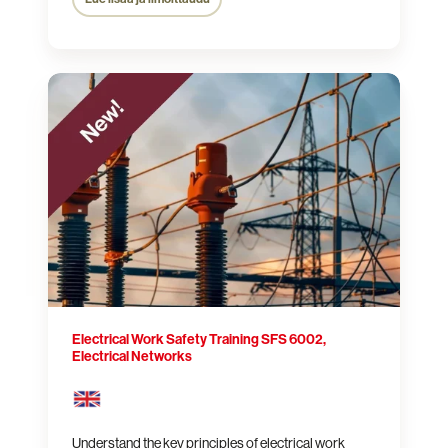
Electrical
Work
Safety
Training
SFS
6002,
Electrical
Networks
Electrical Work Safety Training SFS 6002,
Electrical Networks
Understand
the key principles of electrical work