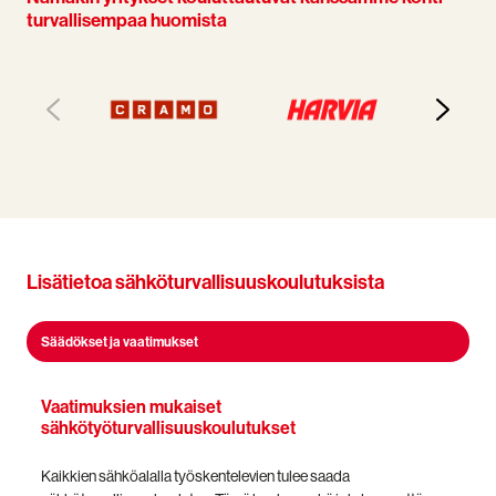
turvallisempaa huomista
Lisätietoa sähköturvallisuuskoulutuksista
Säädökset ja vaatimukset
Vaatimuksien mukaiset
sähkötyöturvallisuuskoulutukset
Kaikkien sähköalalla työskentelevien tulee saada