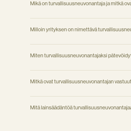
Mikä on turvallisuusneuvonantaja ja mitkä o
Milloin yrityksen on nimettävä turvallisuusn
Miten turvallisuusneuvonantajaksi pätevöid
Mitkä ovat turvallisuusneuvonantajan vastuut 
Mitä lainsäädäntöä turvallisuusneuvonantaja