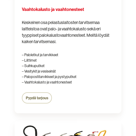
Vaahtokalusto ja vaahtonesteet
Keskeinen osa pelastuslaitosten tarvitsemaa
laitteistoa ovat palo- ja vaahtokalusto sekä eri
tyyppiset palokalustovaahtonesteet. Meiltä löydät
kaiken tarvitsemasi.
– Paloletkut ja tarvikkeet
– Liittimet
– Suihkuputket
– Vesitykit ja vesiseinät
– Palopostitarvikkeet ja pystyputket
– Vaahtokalusto ja vaahtonesteet
Pyydä tarjous
Sammuttimet