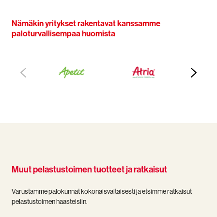
Nämäkin yritykset rakentavat kanssamme
paloturvallisempaa huomista
Muut pelastustoimen tuotteet ja ratkaisut
Varustamme palokunnat kokonaisvaltaisesti ja etsimme ratkaisut
pelastustoimen haasteisiin.