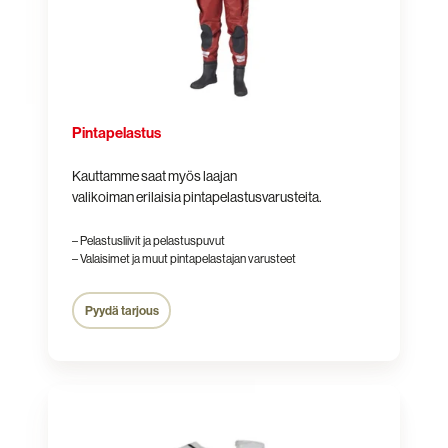
Pintapelastus
Kauttamme saat myös laajan
valikoiman erilaisia pintapelastusvarusteita.
– Pelastusliivit ja pelastuspuvut
– Valaisimet ja muut pintapelastajan varusteet
Pyydä tarjous
Ympäristötuotteet