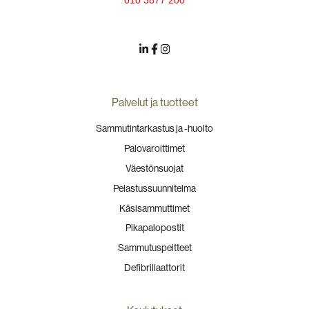
Palvelut ja tuotteet
Sammutintarkastus ja -huolto
Palovaroittimet
Väestönsuojat
Pelastussuunnitelma
Käsisammuttimet
Pikapalopostit
Sammutuspeitteet
Defibrillaattorit