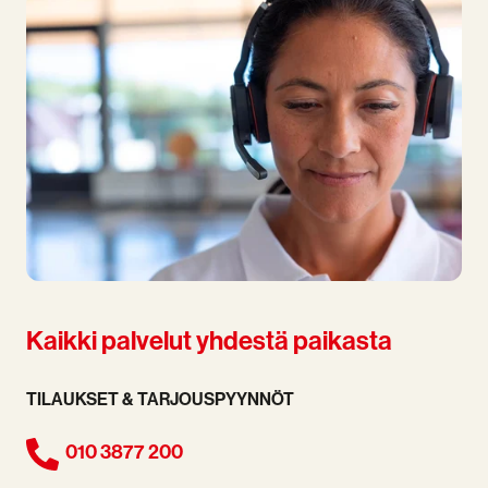
Kaikki palvelut yhdestä paikasta
TILAUKSET & TARJOUSPYYNNÖT
010 3877 200