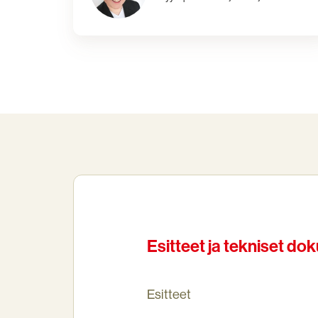
Esitteet ja tekniset do
Esitteet