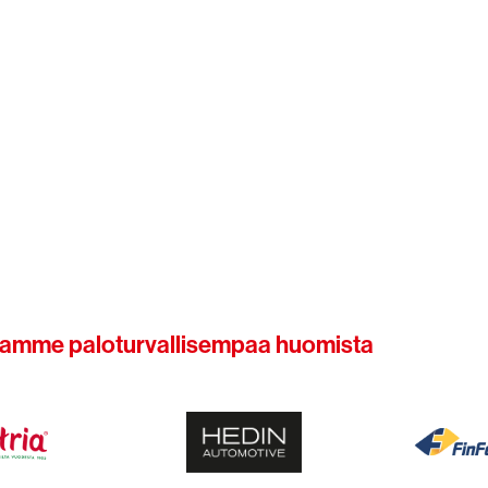
samme paloturvallisempaa huomista