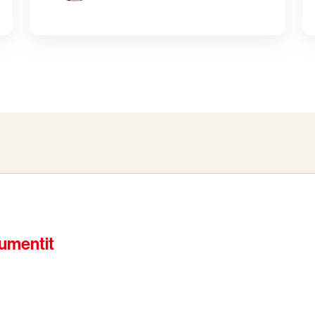
kumentit