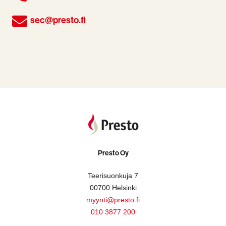
sec@presto.fi
Presto Oy
Teerisuonkuja 7
00700 Helsinki
myynti@presto.fi
010 3877 200