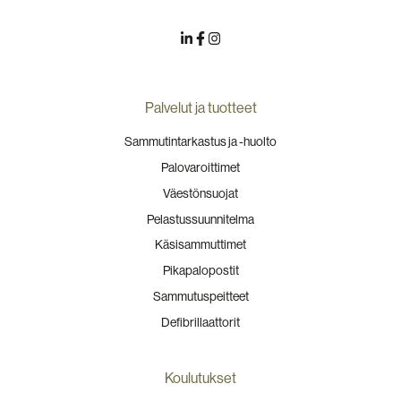
Palvelut ja tuotteet
Sammutintarkastus ja -huolto
Palovaroittimet
Väestönsuojat
Pelastussuunnitelma
Käsisammuttimet
Pikapalopostit
Sammutuspeitteet
Defibrillaattorit
Koulutukset