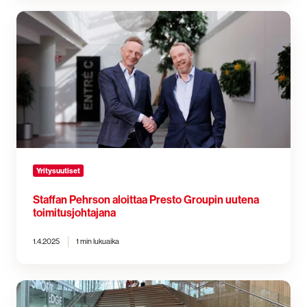
Staffan
Pehrson
aloittaa
Presto
Groupin
uutena
toimitusjohtajana
Yritysuutiset
Staffan Pehrson aloittaa Presto Groupin uutena
toimitusjohtajana
1.4.2025
1 min lukuaika
Vahvistamme
asemaamme