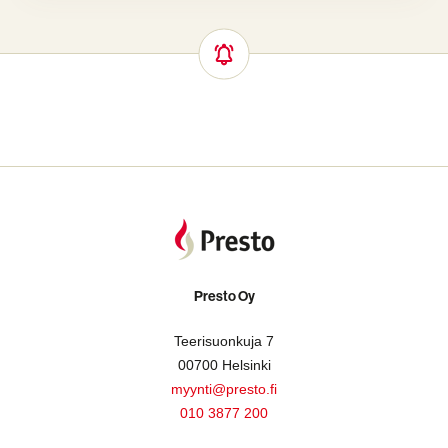
Presto Oy
Teerisuonkuja 7
00700 Helsinki
myynti@presto.fi
010 3877 200