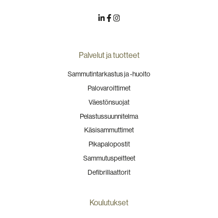
Palvelut ja tuotteet
Sammutintarkastus ja -huolto
Palovaroittimet
Väestönsuojat
Pelastussuunnitelma
Käsisammuttimet
Pikapalopostit
Sammutuspeitteet
Defibrillaattorit
Koulutukset