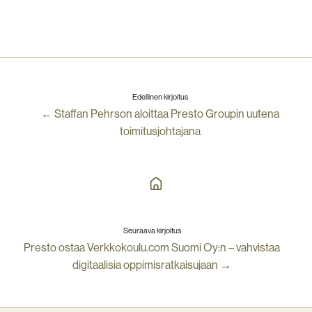
Edellinen kirjoitus
← Staffan Pehrson aloittaa Presto Groupin uutena
toimitusjohtajana
Seuraava kirjoitus
Presto ostaa Verkkokoulu.com Suomi Oy:n – vahvistaa
digitaalisia oppimisratkaisujaan →