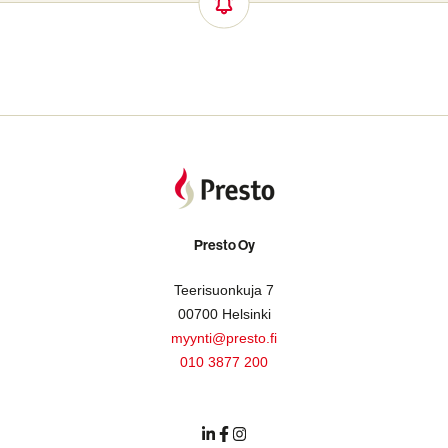
Presto Oy
Teerisuonkuja 7
00700 Helsinki
myynti@presto.fi
010 3877 200