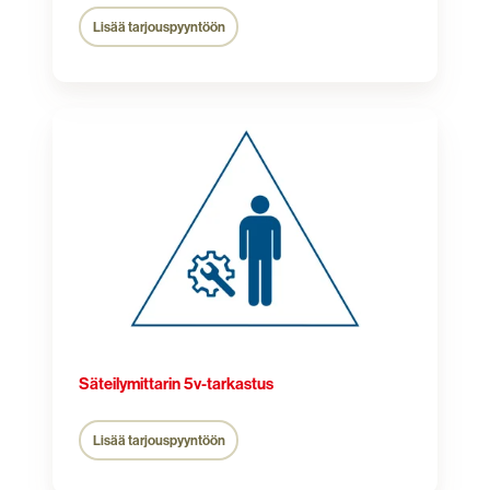
Lisää tarjouspyyntöön
Säteilymittarin
5v-
tarkastus
Säteilymittarin 5v-tarkastus
Lisää tarjouspyyntöön