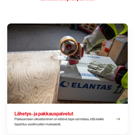
Lähetys-
ja
pakkauspalvelut
Lähetys- ja pakkauspalvelut
Pakkaamisen ulkoistaminen on kätevä tapa varmistaa, että kaikki
tapahtuu vaatimusten mukaisesti.