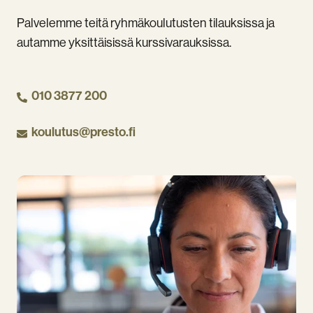
Palvelemme teitä ryhmäkoulutusten tilauksissa ja
autamme yksittäisissä kurssivarauksissa.
010 3877 200
koulutus@presto.fi