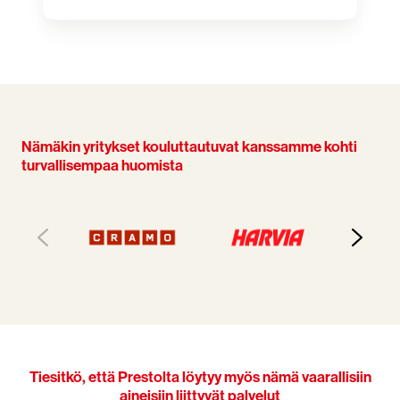
Nämäkin yritykset kouluttautuvat kanssamme kohti
turvallisempaa huomista
Tiesitkö, että Prestolta löytyy myös nämä vaarallisiin
aineisiin liittyvät palvelut