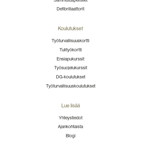
Defibrillaattorit
Koulutukset
Työturvallisuuskortti
Tulityökortti
Ensiapukurssit
Työsuojelukurssit
DG-koulutukset
Työturvallisuuskoulutukset
Lue lisää
Yhteystiedot
Ajankohtaista
Blogi