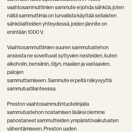
vaahtosammuttimien sammute ei johda sähköä, joten
näitä sammuttimia on turvallista käyttää sellaisten
sähkölaitteiden yhteydessä, joiden jännite on
enintään 1000 V.
Vaahtosammuttimien suuren sammutustehon
ansiosta ne soveltuvat syttyvien nesteiden, kuten
alkoholin, bensiinin, öljyn, maalien ja vastaavien,
palojen
sammuttamiseen. Sammute ei peitä näkyvyyttä
sammutustilanteessa.
Preston vaahtosammutintuotelinjalla
sammutustehon nostamisen lisäksi olemme
panostaneet sammutteiden ympäristövaikutusten
vähentämiseen. Preston uuden