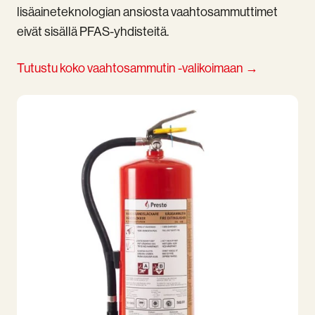
lisäaineteknologian ansiosta vaahtosammuttimet
eivät sisällä PFAS-yhdisteitä.
Tutustu koko vaahtosammutin -valikoimaan →