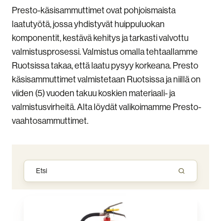
Presto-käsisammuttimet ovat pohjoismaista
laatutyötä, jossa yhdistyvät huippuluokan
komponentit, kestävä kehitys ja tarkasti valvottu
valmistusprosessi. Valmistus omalla tehtaallamme
Ruotsissa takaa, että laatu pysyy korkeana. Presto
käsisammuttimet valmistetaan Ruotsissa ja niillä on
viiden (5) vuoden takuu koskien materiaali- ja
valmistusvirheitä. Alta löydät valikoimamme Presto-
vaahtosammuttimet.
Vaahtosammutin
S6S