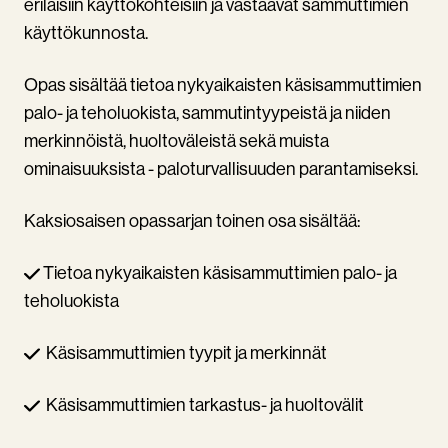
erilaisiin käyttökohteisiin ja vastaavat sammuttimien
käyttökunnosta.
Opas sisältää tietoa nykyaikaisten käsisammuttimien
palo- ja teholuokista, sammutintyypeistä ja niiden
merkinnöistä, huoltoväleistä sekä muista
ominaisuuksista - paloturvallisuuden parantamiseksi.
Kaksiosaisen opassarjan toinen osa sisältää:
Tietoa nykyaikaisten käsisammuttimien palo- ja
teholuokista
Käsisammuttimien tyypit ja merkinnät
Käsisammuttimien tarkastus- ja huoltovälit