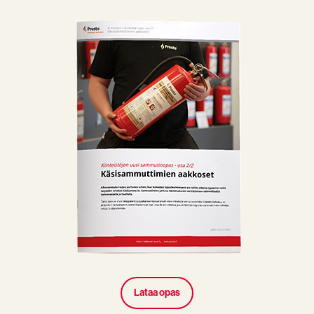
Lataa opas