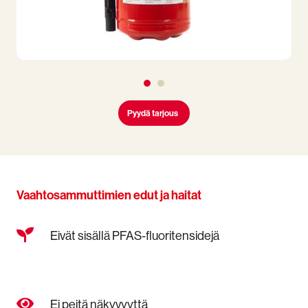
Pyydä tarjous
Vaahtosammuttimien edut ja haitat
Eivät
Eivät sisällä PFAS-fluoritensidejä
sisällä
PFAS-
fluoritensidejä
Ei
Ei peitä näkyvyyttä