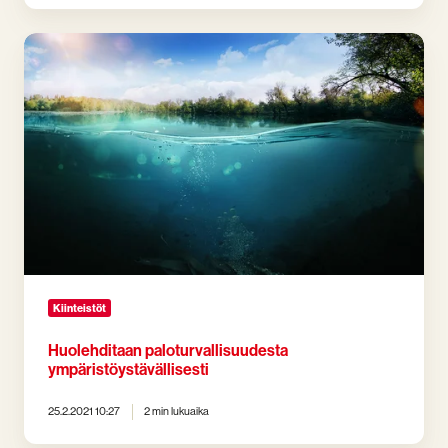
Huolehditaan
paloturvallisuudesta
ympäristöystävällisesti
Kiinteistöt
Huolehditaan paloturvallisuudesta
ympäristöystävällisesti
25.2.2021 10:27
2 min lukuaika