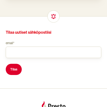
Tilaa uutiset sähköpostiisi
email
*