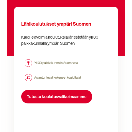
Lähikoulutukset ympäri Suomen
Kaikille avoimia koulutuksia järjestetään yli 30
paikkakunnalla ympäri Suomen.
Yli 30 paikkakunnalla Suomessa
Asiantuntevat kokeneet kouluttajat
Tutustu koulutusvalikoimaamme