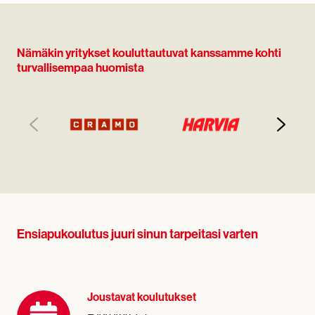
Nämäkin yritykset kouluttautuvat kanssamme kohti
turvallisempaa huomista
Ensiapukoulutus juuri sinun tarpeitasi varten
Joustavat koulutukset
Joustavat
koulutukset