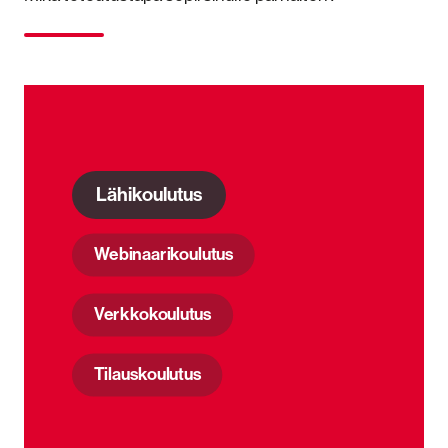
Lähikoulutus
Webinaarikoulutus
Verkkokoulutus
Tilauskoulutus