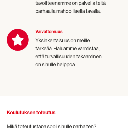
tavoitteenamme on palvella teitä
parhaalla mahdollisella tavalla.
Vaivattomuus
Vaivattomuus
Yksinkertaisuus on meille
tärkeää. Haluamme varmistaa,
että turvallisuuden takaaminen
on sinulle helppoa.
Koulutuksen toteutus
Mikä toteutustapa sopii sinulle parhaiten?