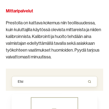
Mittaripalvelut
Prestolla on kattava kokemus niin teollisuudessa,
kuin kuluttajilla käytössä olevista mittareista ja niiden
kalibroinnista. Kalibrointi ja huolto tehdään aina
valmistajan edellyttämällä tavalla sekä asiakkaan
työkohteen vaatimukset huomioiden. Pyydä tarjous
vaivattomasti minuutissa.
Mittarihuolto
tuntityönä