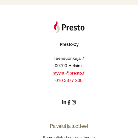
Presto Oy
Teerisuonkuja 7
00700 Helsinki
myynti@presto.fi
010 3877 200
Palvelut ja tuotteet
Sammutintarkastus ja -huolto