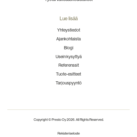
Lue lisää
Yhteystiedot
Ajankohtaista
Blogi
Usein kysyttyä
Referenssit
Tuote-esitteet
Tarjouspyyntö
Copyright © Presto Oy
2026
. All Rights Reserved.
Rekisteriseloste