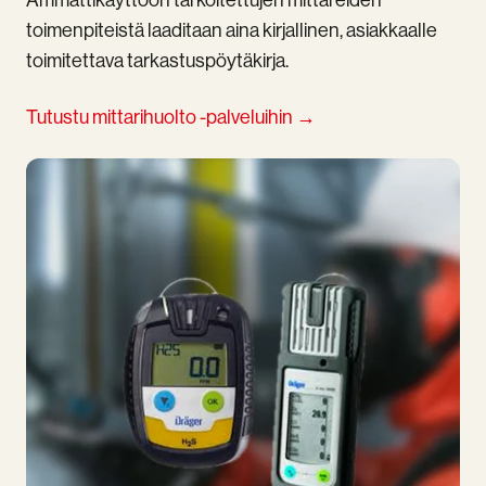
toimenpiteistä laaditaan aina kirjallinen, asiakkaalle
toimitettava tarkastuspöytäkirja.
Tutustu mittarihuolto -palveluihin →