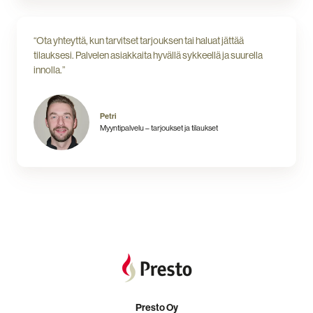
“Ota yhteyttä, kun tarvitset tarjouksen tai haluat jättää
tilauksesi. Palvelen asiakkaita hyvällä sykkeellä ja suurella
innolla.”
Petri
Myyntipalvelu – tarjoukset ja tilaukset
Presto Oy