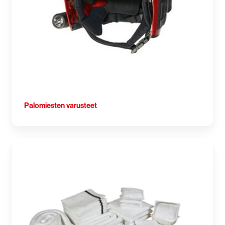
Palomiesten varusteet
Imeytystuotteet