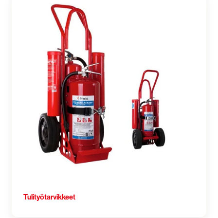
Tulityötarvikkeet