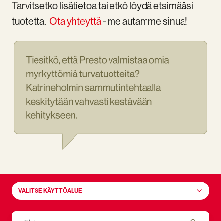
Tarvitsetko lisätietoa tai etkö löydä etsimääsi
tuotetta.
Ota yhteyttä
- me autamme sinua!
VALITSE KÄYTTÖALUE