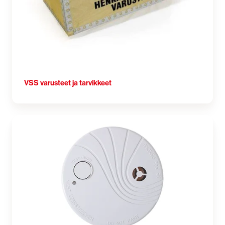
VSS varusteet ja tarvikkeet
Palovaroittimet