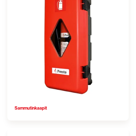
Sammutinkaapit
Tulityötarvikkeet