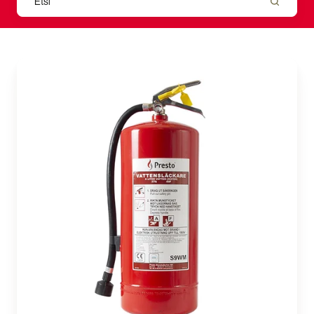
Sammuttimet