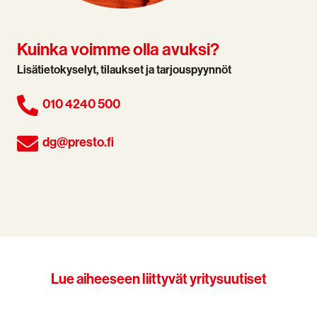
Kuinka voimme olla avuksi?
Lisätietokyselyt, tilaukset ja tarjouspyynnöt
010 4240 500
dg@presto.fi
Lue aiheeseen liittyvät yritysuutiset