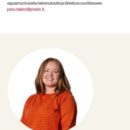
vapaamuotoisella hakemuksella ja lähetä se osoitteeseen
panu.haikio@presto.fi
.