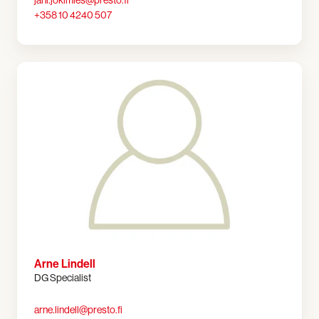
+358 10 4240 507
Arne Lindell
DG Specialist
arne.lindell@presto.fi