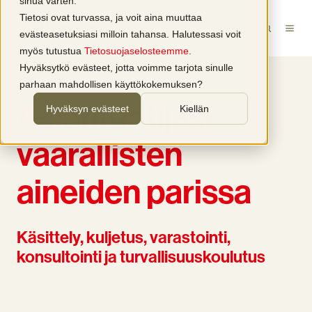
sinua varten.
Tietosi ovat turvassa, ja voit aina muuttaa
FI
evästeasetuksiasi milloin tahansa. Halutessasi voit
myös tutustua
Tietosuojaselosteemme
.
Hyväksytkö evästeet, jotta voimme tarjota sinulle
parhaan mahdollisen käyttökokemuksen?
Asiantuntijasi
Hyväksyn evästeet
Kiellän
vaarallisten
aineiden parissa
Käsittely, kuljetus, varastointi,
konsultointi ja turvallisuuskoulutus