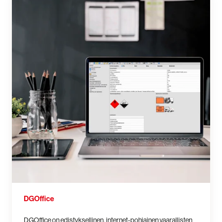
DGOffice
DGOffice on edistyksellinen, internet-pohjainen vaarallisten