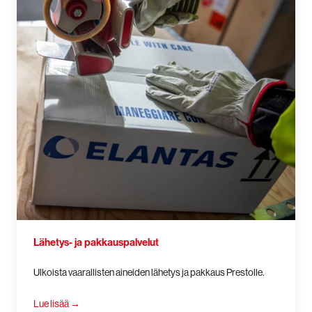
Lähetys- ja pakkauspalvelut
Ulkoista vaarallisten aineiden lähetys ja pakkaus Prestolle.
Lue lisää
→