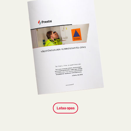
Lataa opas