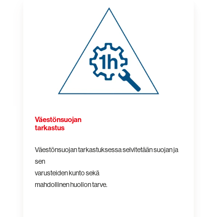
Väestönsuojan
tarkastus
Väestönsuojan
tarkastus
Väestönsuojan tarkastuksessa selvitetään suojan ja
sen
varusteiden kunto sekä
mahdollinen huollon tarve.