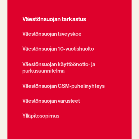
Väestönsuojan tarkastus
Väestönsuojan tiiveyskoe
Väestönsuojan 10-vuotishuolto
Väestönsuojan käyttöönotto- ja
purkusuunnitelma
Väestönsuojan GSM-puhelinyhteys
Väestönsuojan varusteet
Ylläpitosopimus