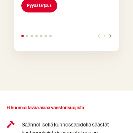
Pyydä tarjous
6 huomioitavaa asiaa väestönsuojista
Säännöllisellä
Säännöllisellä kunnossapidolla säästät
kunnossapidolla