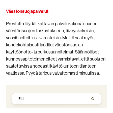
Väestönsuojapalvelut
Prestolta löydät kattavan palvelukokonaisuuden
väestönsuojien tarkastukseen, tiiveyskokeisiin,
vuosihuoltoihin ja varusteisiin. Meiltä saat myös
kohdekohtaisesti laaditut väestönsuojan
käyttöönotto- ja purkusuunnitelmat. Säännölliset
kunnossapitotoimenpiteet
varmistavat, että suoja on
saatettavissa nopeasti käyttökuntoon tilanteen
vaatiessa.
Pyydä tarjous vaivattomasti minuutissa.