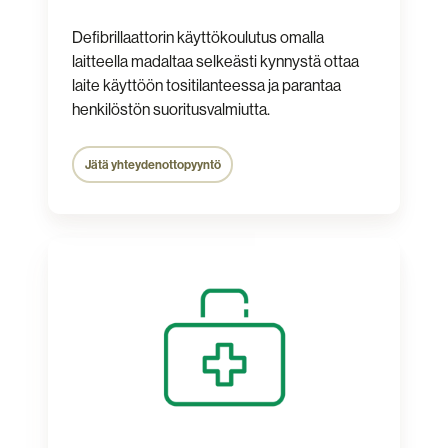
Defibrillaattorin käyttökoulutus omalla
laitteella madaltaa selkeästi kynnystä ottaa
laite käyttöön tositilanteessa ja parantaa
henkilöstön suoritusvalmiutta.
Jätä yhteydenottopyyntö
Ensiapuvalmiuden
kartoitus