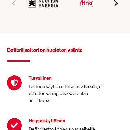
Defibrillaattori on huoleton valinta
Turvallinen
Turvallinen
Laitteen käyttö on turvallista kaikille, et
voi edes vahingossa vaarantaa
autettavaa.
Helppokäyttöinen
Helppokäyttöinen
Defibrillaattori ohjaa sinua selkeillä