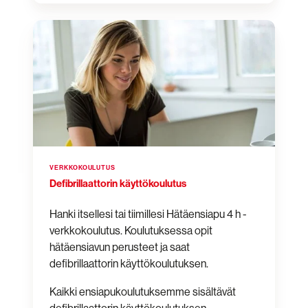
Defibrillaattorin
käyttökoulutus
VERKKOKOULUTUS
Defibrillaattorin käyttökoulutus
Hanki itsellesi tai tiimillesi Hätäensiapu 4 h -
verkkokoulutus. Koulutuksessa opit
hätäensiavun perusteet ja saat
defibrillaattorin käyttökoulutuksen.
Kaikki ensiapukoulutuksemme sisältävät