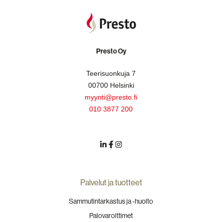
Presto Oy
Teerisuonkuja 7
00700 Helsinki
myynti@presto.fi
010 3877 200
Palvelut ja tuotteet
Sammutintarkastus ja -huolto
Palovaroittimet