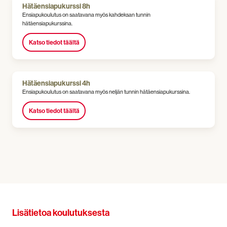
Hätäensiapukurssi 8h
Ensiapukoulutus on saatavana myös kahdeksan tunnin
hätäensiapukurssina.
Katso tiedot täältä
Hätäensiapukurssi 4h
Ensiapukoulutus on saatavana myös neljän tunnin hätäensiapukurssina.
Katso tiedot täältä
Lisätietoa koulutuksesta