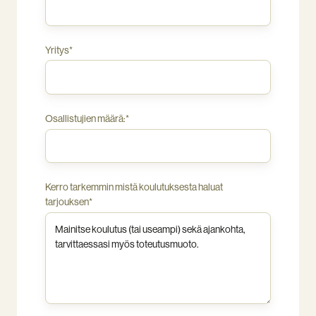
Yritys
*
Osallistujien määrä:
*
Kerro tarkemmin mistä koulutuksesta haluat
tarjouksen
*