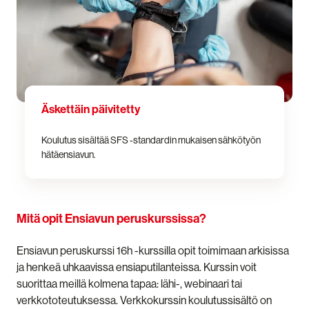
Äskettäin päivitetty
Koulutus sisältää SFS -standardin mukaisen sähkötyön
hätäensiavun.
Mitä opit Ensiavun peruskurssissa?
Ensiavun peruskurssi 16h -kurssilla opit toimimaan arkisissa
ja henkeä uhkaavissa ensiaputilanteissa. Kurssin voit
suorittaa meillä kolmena tapaa: lähi-, webinaari tai
verkkototeutuksessa. Verkkokurssin koulutussisältö on