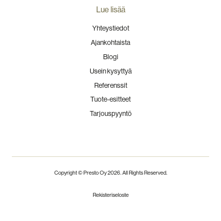
Lue lisää
Yhteystiedot
Ajankohtaista
Blogi
Usein kysyttyä
Referenssit
Tuote-esitteet
Tarjouspyyntö
Copyright © Presto Oy
2026
. All Rights Reserved.
Rekisteriseloste