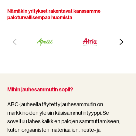
Nämäkin yritykset rakentavat kanssamme
paloturvallisempaa huomista
Mihin jauhesammutin sopii?
ABC-jauheella täytetty jauhesammutin on
markkinoiden yleisin käsisammutintyyppi. Se
soveltuu lähes kaikkien palojen sammuttamiseen,
kuten orgaanisten materiaalien, neste- ja