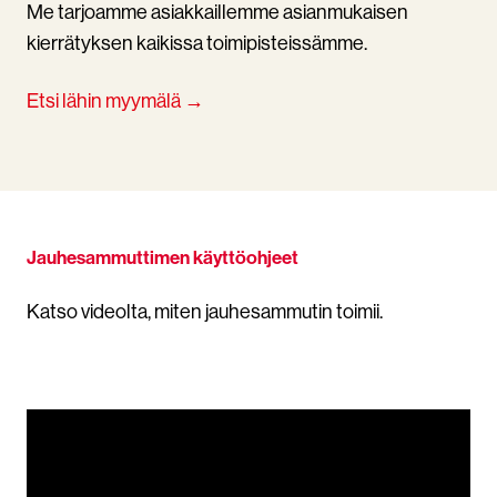
Me tarjoamme asiakkaillemme asianmukaisen
kierrätyksen kaikissa toimipisteissämme.
Etsi lähin myymälä →
Jauhesammuttimen käyttöohjeet
Katso videolta, miten jauhesammutin toimii.