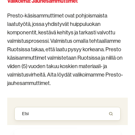
Valikoima: Jauhesammuttimet
Presto-käsisammuttimet ovat pohjoismaista
laatutyötä, jossa yhdistyvät huippuluokan
komponentit, kestävä kehitys ja tarkasti valvottu
valmistusprosessi. Valmistus omalla tehtaallamme
Ruotsissa takaa, että laatu pysyy korkeana. Presto
käsisammuttimet valmistetaan Ruotsissa ja niillä on
viiden (5) vuoden takuu koskien materiaali- ja
valmistusvirheitä. Alta löydät valikoimamme Presto-
jauhesammuttimet.
Jauhesammutin