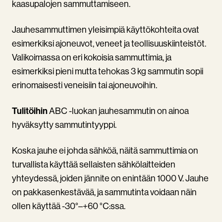
kaasupalojen sammuttamiseen.
Jauhesammuttimen yleisimpiä käyttökohteita ovat
esimerkiksi ajoneuvot, veneet ja teollisuuskiinteistöt.
Valikoimassa on eri kokoisia sammuttimia, ja
esimerkiksi pieni mutta tehokas 3 kg sammutin sopii
erinomaisesti veneisiin tai ajoneuvoihin.
Tulitöihin
ABC -luokan jauhesammutin on ainoa
hyväksytty sammutintyyppi.
Koska jauhe ei johda sähköä, näitä sammuttimia on
turvallista käyttää sellaisten sähkölaitteiden
yhteydessä, joiden jännite on enintään 1000 V. Jauhe
on pakkasenkestävää, ja sammutinta voidaan näin
ollen käyttää -30°–+60 °C:ssa.