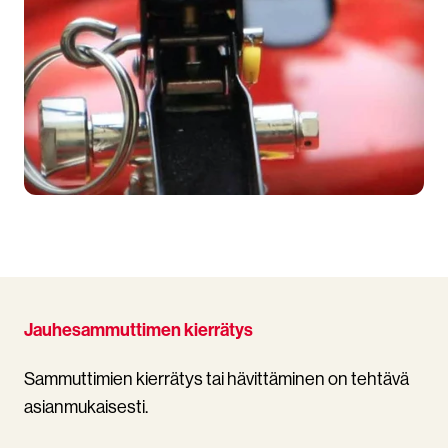
Jauhesammuttimen kierrätys
Sammuttimien kierrätys tai hävittäminen on tehtävä
asianmukaisesti.