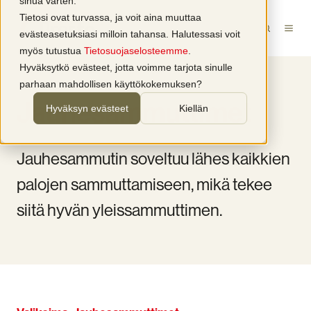
sinua varten.
Tietosi ovat turvassa, ja voit aina muuttaa
evästeasetuksiasi milloin tahansa. Halutessasi voit
myös tutustua
Tietosuojaselosteemme
.
Hyväksytkö evästeet, jotta voimme tarjota sinulle
parhaan mahdollisen käyttökokemuksen?
Jauhesammuttimet
Hyväksyn evästeet
Kiellän
Jauhesammutin soveltuu lähes kaikkien
palojen sammuttamiseen, mikä tekee
siitä hyvän yleissammuttimen.