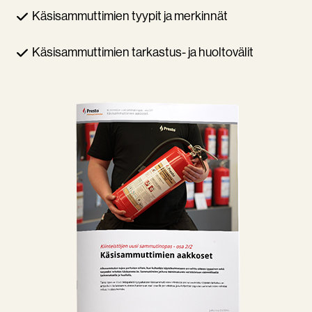
Käsisammuttimien tyypit ja merkinnät
Käsisammuttimien tarkastus- ja huoltovälit