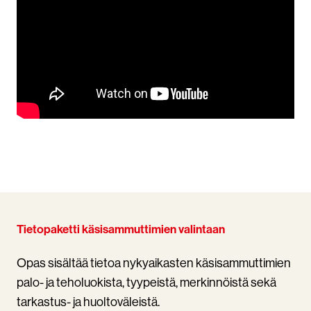
Tietopaketti käsisammuttimien valintaan
Opas sisältää tietoa nykyaikasten käsisammuttimien
palo- ja teholuokista, tyypeistä, merkinnöistä sekä
tarkastus- ja huoltoväleistä.