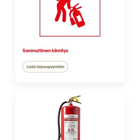
Sammuttimen kiinnitys
Lisää tarjouspyyntöön
Vesisammutin