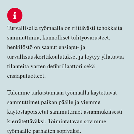
Turvallisella työmaalla on riittävästi tehokkaita
sammuttimia, kunnolliset tulityövarusteet,
henkilöstö on saanut ensiapu- ja
turvallisuuskorttikoulutukset ja löytyy yllättäviä
tilanteita varten defibrillaattori sekä
ensiaputuotteet.
Tulemme tarkastamaan työmaalla käytettävät
sammuttimet paikan päälle ja viemme
käytöstäpoistetut sammuttimet asianmukaisesti
kierrätettäväksi. Toimintatavan sovimme
työmaalle parhaiten sopivaksi.