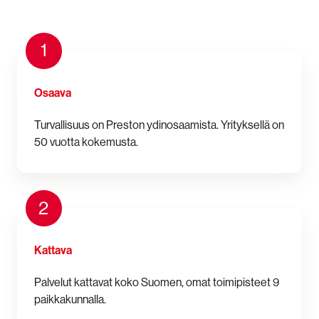
1
Osaava
Turvallisuus on Preston ydinosaamista. Yrityksellä on
50 vuotta kokemusta.
2
Kattava
Palvelut kattavat koko Suomen, omat toimipisteet 9
paikkakunnalla.