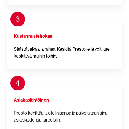
3
Kustannustehokas
Säästät aikaa ja rahaa. Keskitä Prestolle ja voit itse
keskittyä muihin töihin.
4
Asiakaslähtöinen
Presto kehittää tuotelinjaansa ja palveluitaan aina
asiakkaidensa tarpeisiin.