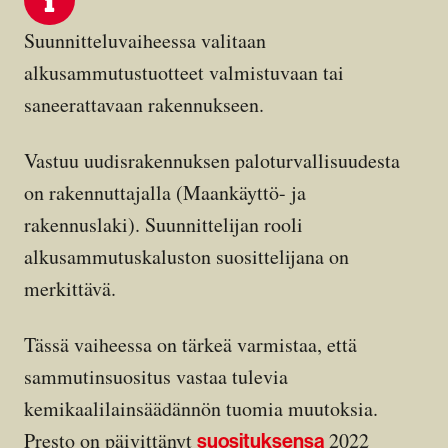
Suunnitteluvaiheessa valitaan
alkusammutustuotteet valmistuvaan tai
saneerattavaan rakennukseen.
Vastuu uudisrakennuksen paloturvallisuudesta
on rakennuttajalla (Maankäyttö- ja
rakennuslaki). Suunnittelijan rooli
alkusammutuskaluston suosittelijana on
merkittävä.
Tässä vaiheessa on tärkeä varmistaa, että
sammutinsuositus vastaa tulevia
kemikaalilainsäädännön tuomia muutoksia.
Presto on päivittänyt
2022
suosituksensa