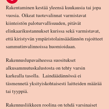
Rakentaminen kestää yleensä kuukausia tai jopa
vuosia.
Oikeat tuotevalinnat varmistavat
kiinteistön paloturvallisuuden, pitävät
elinkaarikustannukset kurissa sekä varmistavat,
että kiristyvän ympäristolainsäädännön rajoitteet
sammutinvalinnoissa huomioidaan.
Rakennuslupavaiheessa suositukset
alkusammutuskalustosta on tehty varsin
karkealla tasolla. Laindäädännössä ei
täsmennetä yksityiskohtaisesti laitteiden määrää
tai tyyppiä.
Rakennusliikkeen roolina on tehdä varsinaiset