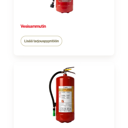
Vesisammutin
Lisää tarjouspyyntöön
Nestesammutin