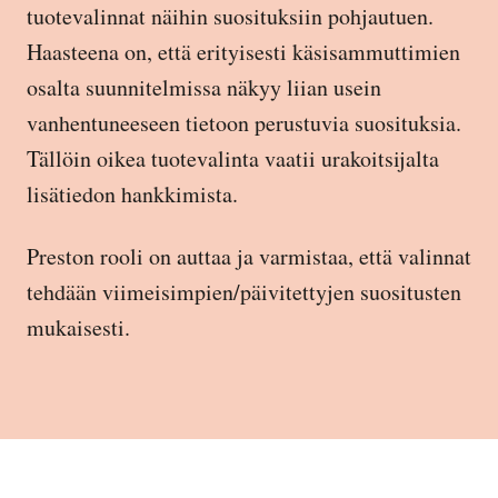
tuotevalinnat näihin suosituksiin pohjautuen.
Haasteena on, että erityisesti käsisammuttimien
osalta suunnitelmissa näkyy liian usein
vanhentuneeseen tietoon perustuvia suosituksia.
Tällöin oikea tuotevalinta vaatii urakoitsijalta
lisätiedon hankkimista.
Preston rooli on auttaa ja varmistaa, että valinnat
tehdään viimeisimpien/päivitettyjen suositusten
mukaisesti.