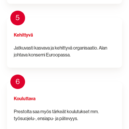
5
Kehittyvä
Jatkuvasti kasvava ja kehittyvä organisaatio. Alan
johtava konserni Euroopassa.
6
Kouluttava
Prestolta saa myös tärkeät koulutukset mm.
työsuojelu-, ensiapu- ja pätevyys.