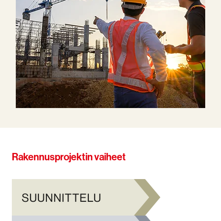
Rakennusprojektin vaiheet