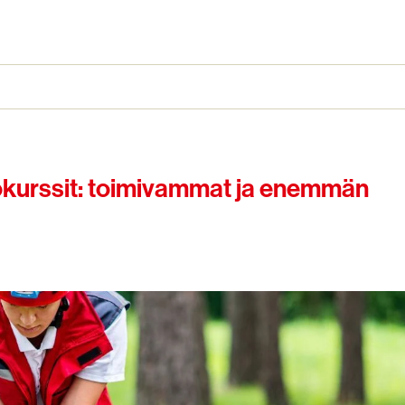
kurssit: toimivammat ja enemmän