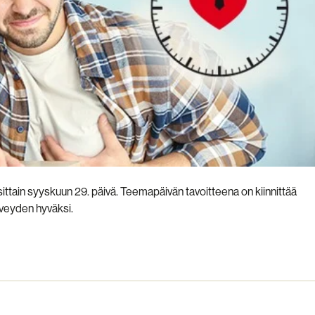
ttain syyskuun 29. päivä. Teemapäivän tavoitteena on kiinnittää
veyden hyväksi.