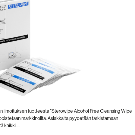
van ilmoituksen tuotteesta ”Sterowipe Alcohol Free Cleansing Wipe
 poistetaan markkinoilta. Asiakkaita pyydetään tarkistamaan
ä kaikki …