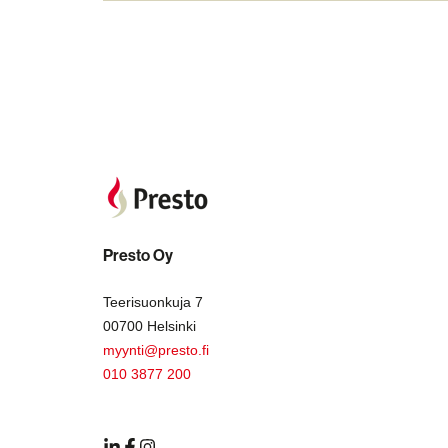
Presto Oy
Teerisuonkuja 7
00700 Helsinki
myynti@presto.fi
010 3877 200