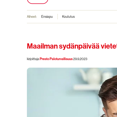
Aiheet:
Ensiapu
Koulutus
Maailman sydänpäivää viete
kirjoittaja
Presto Paloturvallisuus
29.9.2023