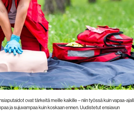
iaputaidot ovat tärkeitä meille kaikille – niin työssä kuin vapaa-ajall
ompaa ja sujuvampaa kuin koskaan ennen. Uudistetut ensiavun