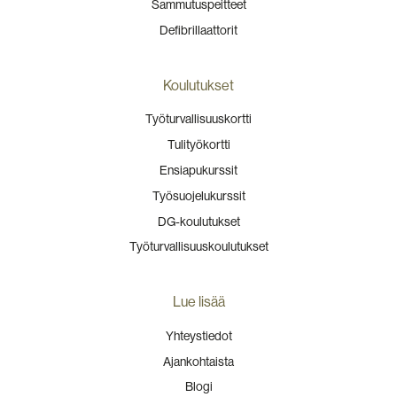
Sammutuspeitteet
Defibrillaattorit
Koulutukset
Työturvallisuuskortti
Tulityökortti
Ensiapukurssit
Työsuojelukurssit
DG-koulutukset
Työturvallisuuskoulutukset
Lue lisää
Yhteystiedot
Ajankohtaista
Blogi