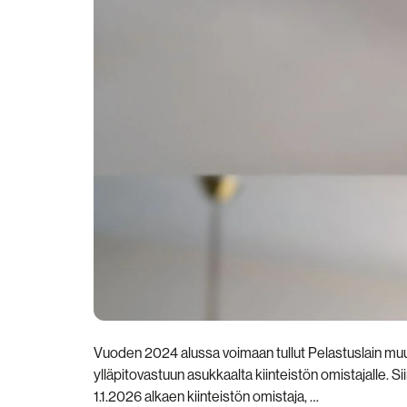
Vuoden 2024 alussa voimaan tullut Pelastuslain muut
ylläpitovastuun asukkaalta kiinteistön omistajalle. Si
1.1.2026 alkaen kiinteistön omistaja, …