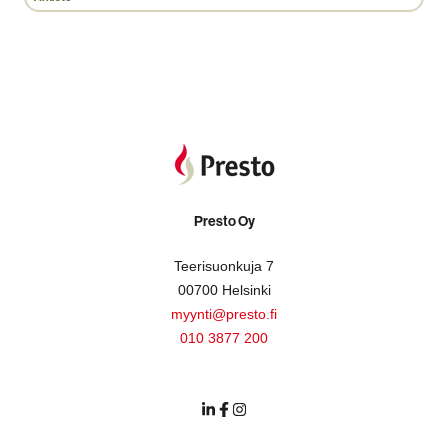
Presto Oy
Teerisuonkuja 7
00700 Helsinki
myynti@presto.fi
010 3877 200