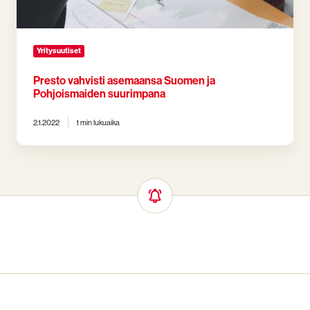
Yritysuutiset
Presto vahvisti asemaansa Suomen ja
Pohjoismaiden suurimpana
2.1.2022
1 min lukuaika