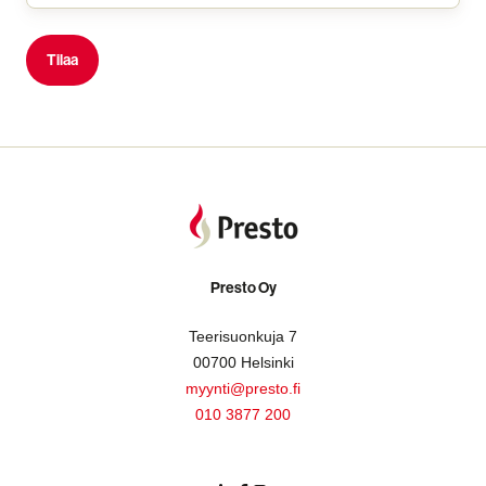
Presto Oy
Teerisuonkuja 7
00700 Helsinki
myynti@presto.fi
010 3877 200