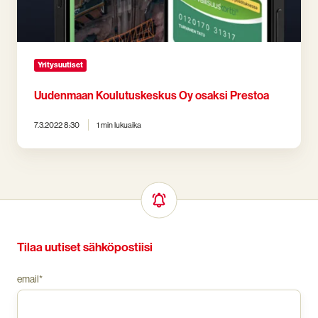
Yritysuutiset
Uudenmaan Koulutuskeskus Oy osaksi Prestoa
7.3.2022 8:30
1 min lukuaika
Tilaa uutiset sähköpostiisi
email
*