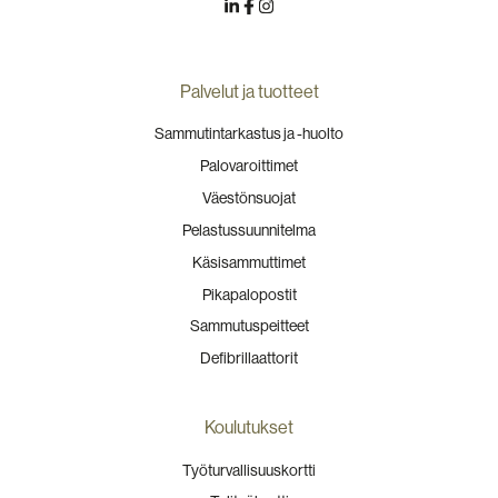
Palvelut ja tuotteet
Sammutintarkastus ja -huolto
Palovaroittimet
Väestönsuojat
Pelastussuunnitelma
Käsisammuttimet
Pikapalopostit
Sammutuspeitteet
Defibrillaattorit
Koulutukset
Työturvallisuuskortti