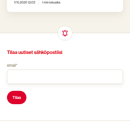
17.6.2020 12:03
1 min lukuaika
Tilaa uutiset sähköpostiisi
email
*