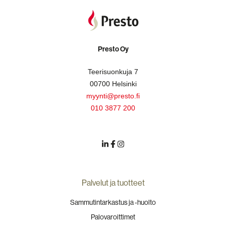
Presto Oy
Teerisuonkuja 7
00700 Helsinki
myynti@presto.fi
010 3877 200
Palvelut ja tuotteet
Sammutintarkastus ja -huolto
Palovaroittimet