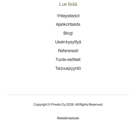
Lue lisää
Yhteystiedot
Ajankohtaista
Blogi
Usein kysyttyä
Referenssit
Tuote-esitteet
Tarjouspyyntö
Copyright © Presto Oy
2026
. All Rights Reserved.
Rekisteriseloste