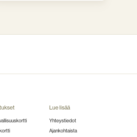
tukset
Lue lisää
allisuuskortti
Yhteystiedot
kortti
Ajankohtaista