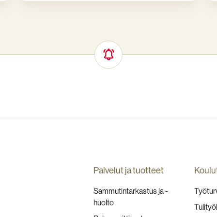
Palvelut ja tuotteet
Koulu
Sammutintarkastus ja -
Työturv
huolto
Tulityö