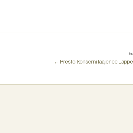
Ed
← Presto-konserni laajenee Lapp