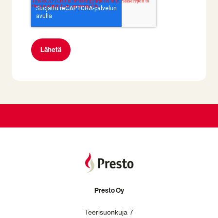
Presto Oy
Teerisuonkuja 7