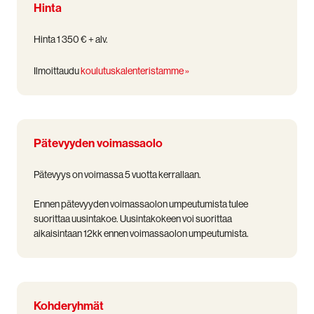
Hinta
Hinta 1 350 € + alv.
Ilmoittaudu
koulutuskalenteristamme »
Pätevyyden voimassaolo
Pätevyys on voimassa 5 vuotta kerrallaan.
Ennen pätevyyden voimassaolon umpeutumista tulee
suorittaa uusintakoe. Uusintakokeen voi suorittaa
aikaisintaan 12kk ennen voimassaolon umpeutumista.
Kohderyhmät