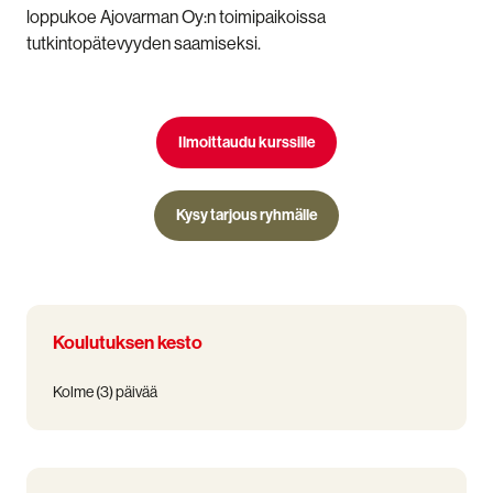
loppukoe Ajovarman Oy:n toimipaikoissa
tutkintopätevyyden saamiseksi.
Ilmoittaudu kurssille
Kysy tarjous ryhmälle
Koulutuksen kesto
Kolme (3) päivää