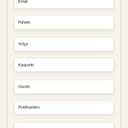
*
Puhelin
Yritys
*
Kaupunki
*
Osoite
Postinumero
Tehtävä