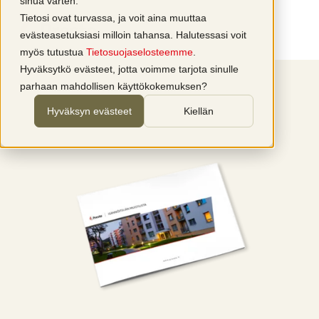
sinua varten.
Tietosi ovat turvassa, ja voit aina muuttaa
evästeasetuksiasi milloin tahansa. Halutessasi voit
myös tutustua
Tietosuojaselosteemme
.
Hyväksytkö evästeet, jotta voimme tarjota sinulle
parhaan mahdollisen käyttökokemuksen?
Hyväksyn evästeet
Kiellän