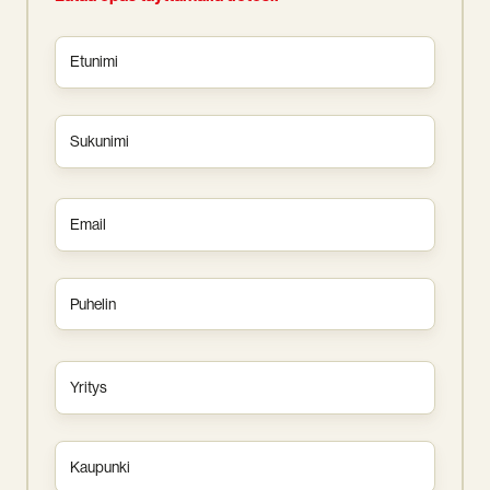
Etunimi
*
Sukunimi
*
Sähköposti
*
Puhelin
Yritys
*
Kaupunki
*