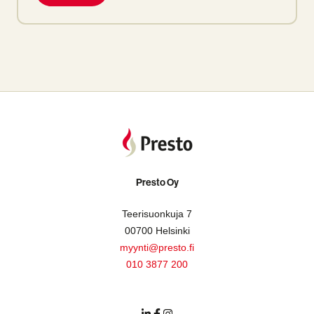
Presto Oy
Teerisuonkuja 7
00700 Helsinki
myynti@presto.fi
010 3877 200