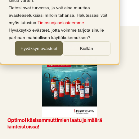
sinua varten.
Tietosi ovat turvassa, ja voit aina muuttaa
evästeasetuksiasi milloin tahansa. Halutessasi voit
myös tutustua
Tietosuojaselosteemme
.
Hyväksytkö evästeet, jotta voimme tarjota sinulle
parhaan mahdollisen käyttökokemuksen?
Hyväksyn evästeet
Kiellän
Optimoi käsisammuttimien laatu ja määrä
kiinteistöissä!