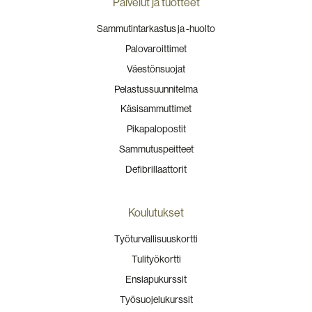
Palvelut ja tuotteet
Sammutintarkastus ja -huolto
Palovaroittimet
Väestönsuojat
Pelastussuunnitelma
Käsisammuttimet
Pikapalopostit
Sammutuspeitteet
Defibrillaattorit
Koulutukset
Työturvallisuuskortti
Tulityökortti
Ensiapukurssit
Työsuojelukurssit