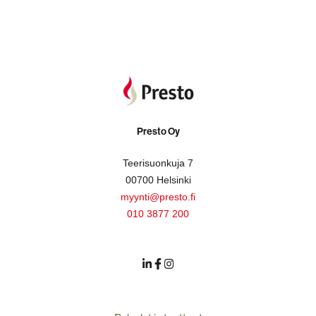
Presto Oy
Teerisuonkuja 7
00700 Helsinki
myynti@presto.fi
010 3877 200