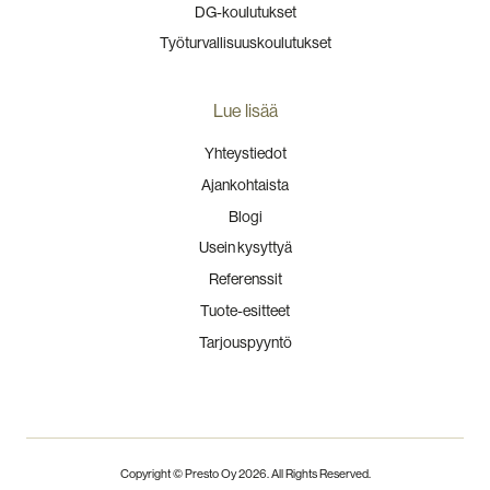
DG-koulutukset
Työturvallisuuskoulutukset
Lue lisää
Yhteystiedot
Ajankohtaista
Blogi
Usein kysyttyä
Referenssit
Tuote-esitteet
Tarjouspyyntö
Copyright © Presto Oy
2026
. All Rights Reserved.