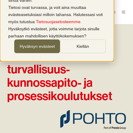
sinua varten.
Tietosi ovat turvassa, ja voit aina muuttaa
evästeasetuksiasi milloin tahansa. Halutessasi voit
myös tutustua
Tietosuojaselosteemme
.
Hyväksytkö evästeet, jotta voimme tarjota sinulle
parhaan mahdollisen käyttökokemuksen?
Hyväksyn evästeet
Kiellän
Teollisuuden
turvallisuus-
kunnossapito- ja
prosessikoulutukset