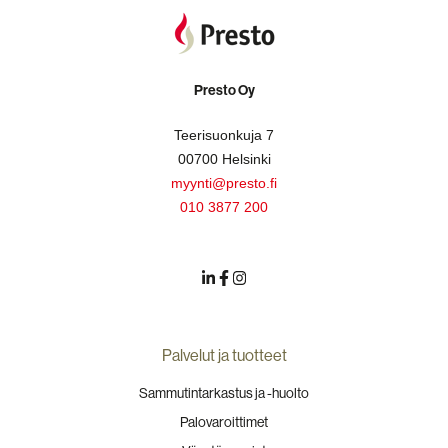
Presto Oy
Teerisuonkuja 7
00700 Helsinki
myynti@presto.fi
010 3877 200
Palvelut ja tuotteet
Sammutintarkastus ja -huolto
Palovaroittimet