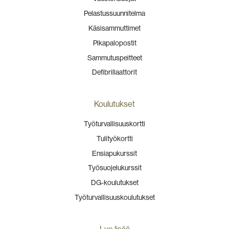
Pelastussuunnitelma
Käsisammuttimet
Pikapalopostit
Sammutuspeitteet
Defibrillaattorit
Koulutukset
Työturvallisuuskortti
Tulityökortti
Ensiapukurssit
Työsuojelukurssit
DG-koulutukset
Työturvallisuuskoulutukset