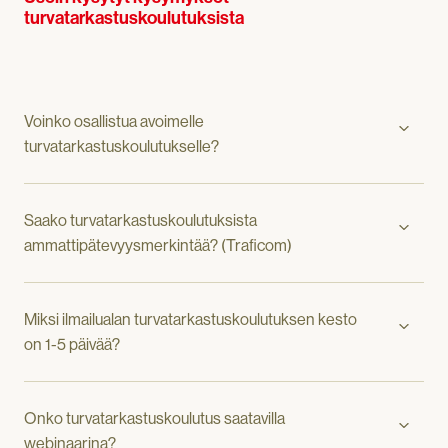
turvatarkastuskoulutuksista
Voinko osallistua avoimelle
turvatarkastuskoulutukselle?
Saako turvatarkastuskoulutuksista
ammattipätevyysmerkintää? (Traficom)
Miksi ilmailualan turvatarkastuskoulutuksen kesto
on 1-5 päivää?
Onko turvatarkastuskoulutus saatavilla
webinaarina?