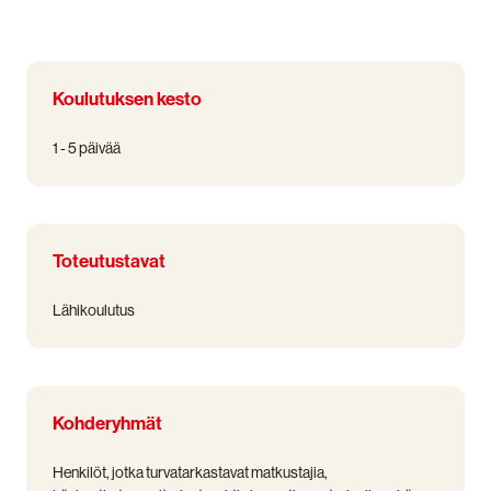
Koulutuksen kesto
1 - 5 päivää
Toteutustavat
Lähikoulutus
Kohderyhmät
Henkilöt, jotka turvatarkastavat matkustajia,