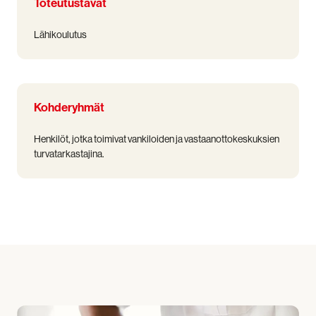
Toteutustavat
Lähikoulutus
Kohderyhmät
Henkilöt, jotka toimivat vankiloiden ja vastaanottokeskuksien
turvatarkastajina.