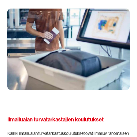
Ilmailualan turvatarkastajien koulutukset
Kaikki ilmailualan turvatarkastuskoulutukset ovat ilmailuviranomaisen