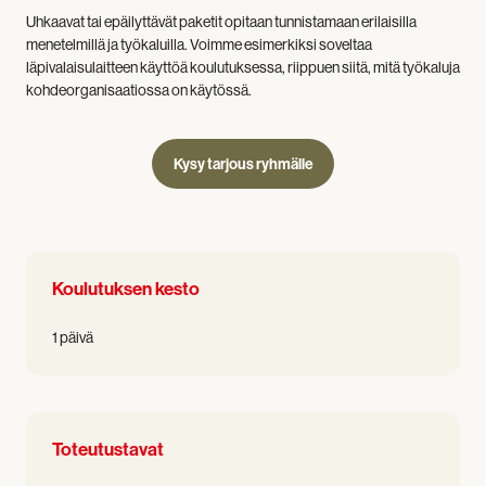
Uhkaavat tai epäilyttävät paketit opitaan tunnistamaan erilaisilla
menetelmillä ja työkaluilla. Voimme esimerkiksi soveltaa
läpivalaisulaitteen käyttöä koulutuksessa, riippuen siitä, mitä työkaluja
kohdeorganisaatiossa on käytössä.
Kysy tarjous ryhmälle
Koulutuksen kesto
1 päivä
Toteutustavat