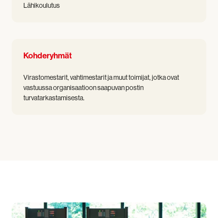
Lähikoulutus
Kohderyhmät
Virastomestarit, vahtimestarit ja muut toimijat, jotka ovat
vastuussa organisaatioon saapuvan postin
turvatarkastamisesta.