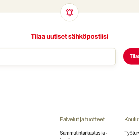
Tilaa uutiset sähköpostiisi
Palvelut ja tuotteet
Koulu
Sammutintarkastus ja -
Työturv