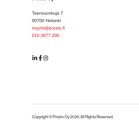
Teerisuonkuja 7
00700 Helsinki
myynti@presto.fi
010 3877 200
Copyright © Presto Oy
2026
. All Rights Reserved.