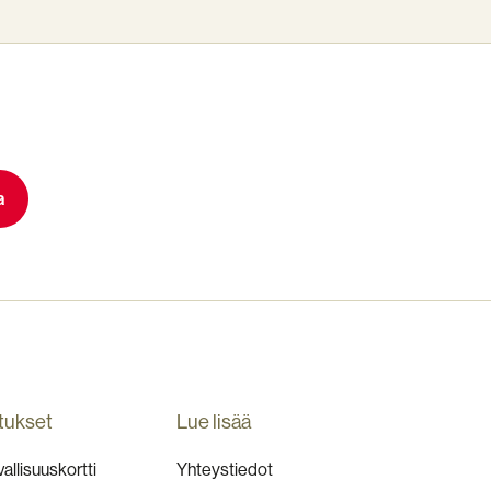
tukset
Lue lisää
allisuuskortti
Yhteystiedot