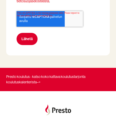
tietosuojaselosteesta
.
Presto koulutus - katso koko kattava koulutustarjonta
koulutuskalenterista–>