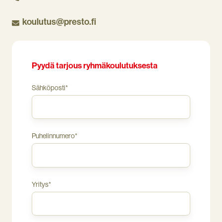
työpaikkanne
olosuhteita,
koulutus@presto.fi
toimialan
riskejä
ja
henkilöstön
tarpeita.
Pyydä tarjous ryhmäkoulutuksesta
Sähköposti
*
Puhelinnumero
*
Yritys
*