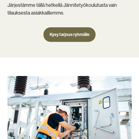
Järjestämme tällä hetkellä Jännitetyökoulutusta vain
tilauksesta asiakkaillemme.
Kysy tarjous ryhmälle