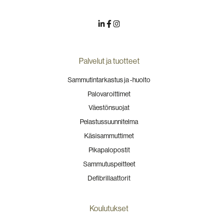
Palvelut ja tuotteet
Sammutintarkastus ja -huolto
Palovaroittimet
Väestönsuojat
Pelastussuunnitelma
Käsisammuttimet
Pikapalopostit
Sammutuspeitteet
Defibrillaattorit
Koulutukset