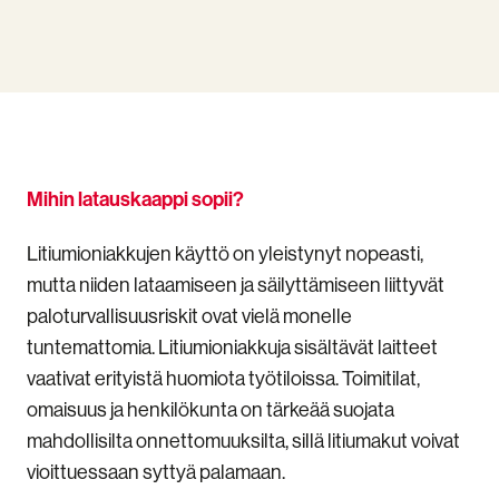
Mihin latauskaappi sopii?
Litiumioniakkujen käyttö on yleistynyt nopeasti,
mutta niiden lataamiseen ja säilyttämiseen liittyvät
paloturvallisuusriskit ovat vielä monelle
tuntemattomia. Litiumioniakkuja sisältävät laitteet
vaativat erityistä huomiota työtiloissa. Toimitilat,
omaisuus ja henkilökunta on tärkeää suojata
mahdollisilta onnettomuuksilta, sillä litiumakut voivat
vioittuessaan syttyä palamaan.