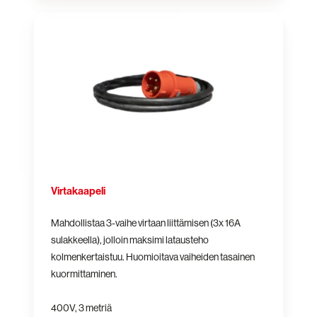
Virtakaapeli
Virtakaapeli
Mahdollistaa 3-vaihe virtaan liittämisen (3x 16A
sulakkeella), jolloin maksimi latausteho
kolmenkertaistuu. Huomioitava vaiheiden tasainen
kuormittaminen.
400V, 3 metriä