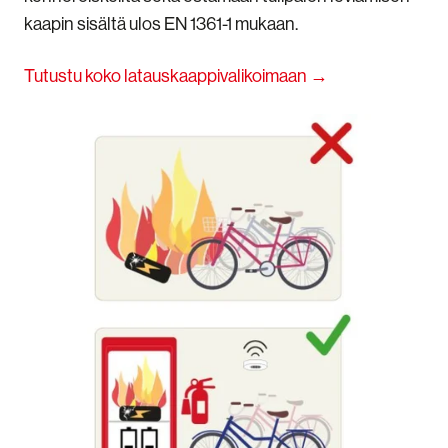
kaapin sisältä ulos EN 1361-1 mukaan.
Tutustu koko latauskaappivalikoimaan →