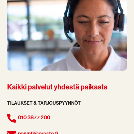
Kaikki palvelut yhdestä paikasta
TILAUKSET & TARJOUSPYYNNÖT
010 3877 200
myynti@presto.fi