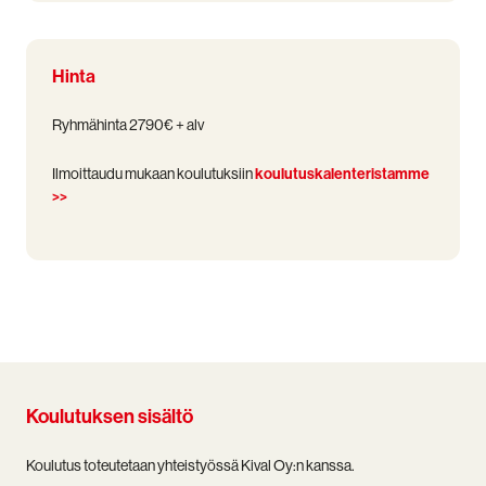
Hinta
Ryhmähinta 2790€ + alv
Ilmoittaudu mukaan koulutuksiin
koulutuskalenteristamme
>>
Koulutuksen sisältö
Koulutus toteutetaan yhteistyössä Kival Oy:n kanssa.