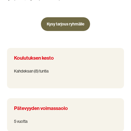
Kysy tarjous ryhmälle
Koulutuksen kesto
Kahdeksan (8) tuntia
Pätevyyden voimassaolo
5 vuotta