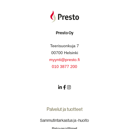
Presto Oy
Teerisuonkuja 7
00700 Helsinki
myynti@presto.fi
010 3877 200
Palvelut ja tuotteet
Sammutintarkastus ja -huolto
Palovaroittimet