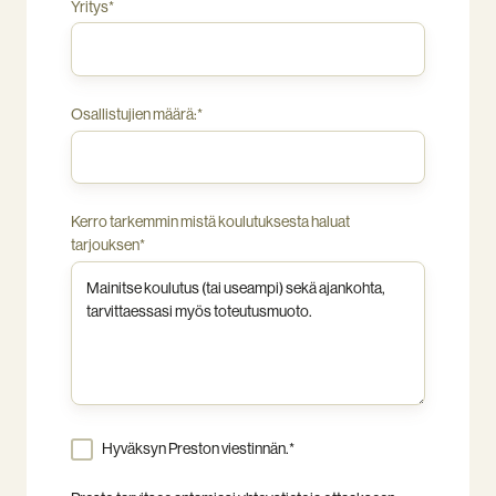
Yritys
*
Osallistujien määrä:
*
Kerro tarkemmin mistä koulutuksesta haluat
tarjouksen
*
Hyväksyn Preston viestinnän.
*