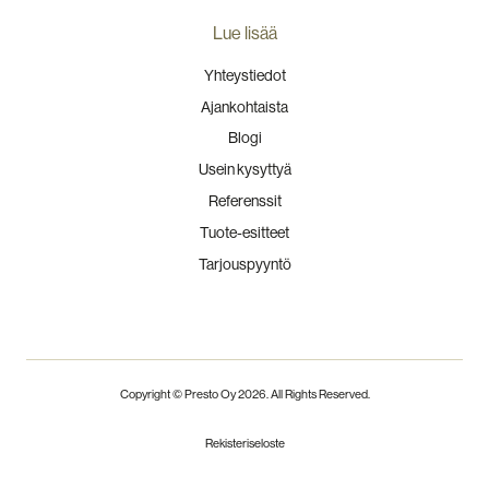
Lue lisää
Yhteystiedot
Ajankohtaista
Blogi
Usein kysyttyä
Referenssit
Tuote-esitteet
Tarjouspyyntö
Copyright © Presto Oy
2026
. All Rights Reserved.
Rekisteriseloste