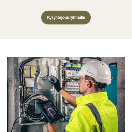
Kysy tarjous ryhmälle