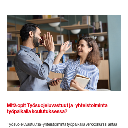
Mitä opit Työsuojeluvastuut ja -yhteistoiminta
työpaikalla koulutuksessa?
Työsuojeluvastuut ja -yhteistoiminta työpaikalla verkkokurssi antaa