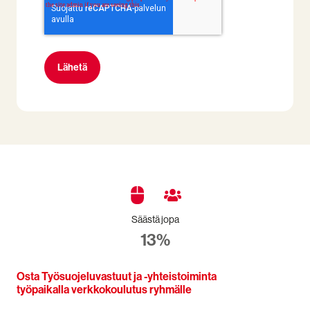
Säästä jopa
13%
Osta Työsuojeluvastuut ja -yhteistoiminta
työpaikalla verkkokoulutus ryhmälle