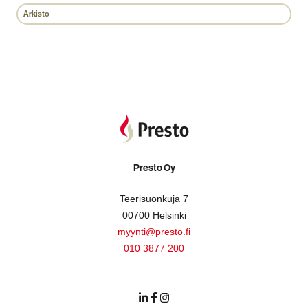
Arkisto
Presto Oy
Teerisuonkuja 7
00700 Helsinki
myynti@presto.fi
010 3877 200