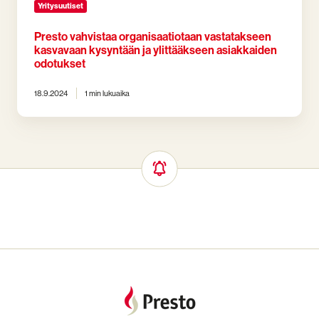
Yritysuutiset
Presto vahvistaa organisaatiotaan vastatakseen
kasvavaan kysyntään ja ylittääkseen asiakkaiden
odotukset
18.9.2024
1 min lukuaika