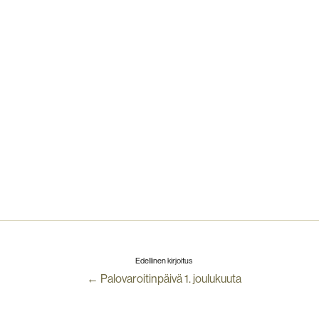
Edellinen kirjoitus
← Palovaroitinpäivä 1. joulukuuta