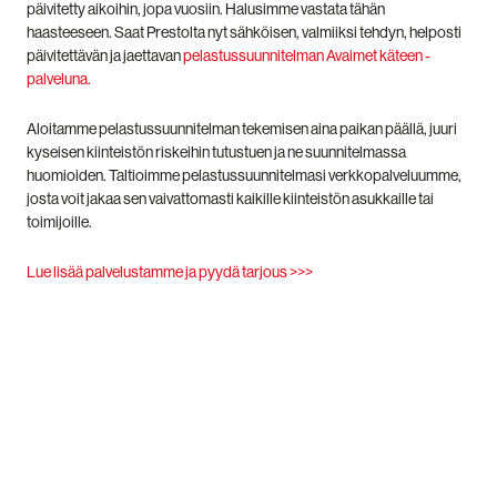
päivitetty aikoihin, jopa vuosiin. Halusimme vastata tähän
haasteeseen. Saat Prestolta nyt sähköisen, valmiiksi tehdyn, helposti
päivitettävän ja jaettavan
pelastussuunnitelman Avaimet käteen -
palveluna.
Aloitamme pelastussuunnitelman tekemisen aina paikan päällä, juuri
kyseisen kiinteistön riskeihin tutustuen ja ne suunnitelmassa
huomioiden. Taltioimme pelastussuunnitelmasi verkkopalveluumme,
josta voit jakaa sen vaivattomasti kaikille kiinteistön asukkaille tai
toimijoille.
Lue lisää palvelustamme ja pyydä tarjous >>>