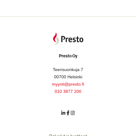
Presto Oy
Teerisuonkuja 7
00700 Helsinki
myynti@presto.fi
010 3877 200