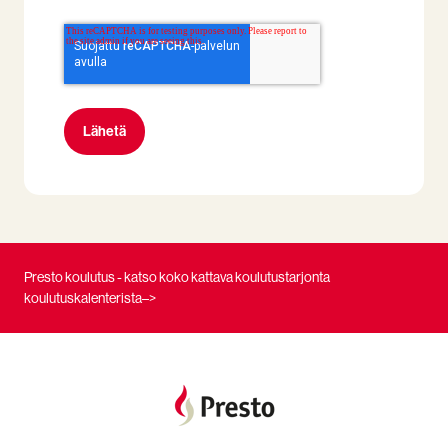
Presto koulutus - katso koko kattava koulutustarjonta
koulutuskalenterista–>