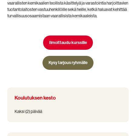
vaarallisten kemikaalien teollista käsittelyä ja varastointia harjoittavien
tuotantolaitosten vastuuhenkilöille sekä heille, ketkä haluavat kehittää
turvallisuusosaamistaan vaarallisista kemikaaleista.
Ilmoittaudu kurssille
Kysy tarjous ryhmälle
Koulutuksen kesto
Kaksi (2) päivää