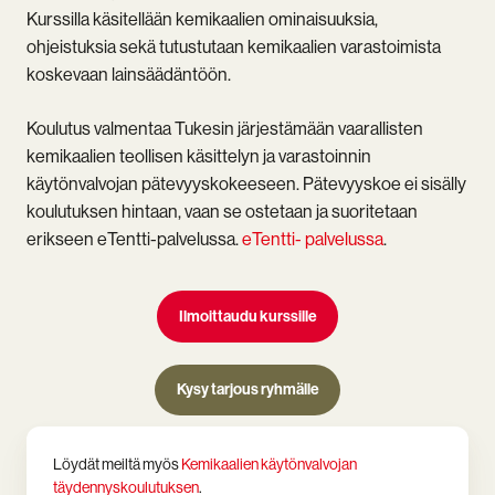
Kurssilla käsitellään kemikaalien ominaisuuksia,
ohjeistuksia sekä tutustutaan kemikaalien varastoimista
koskevaan lainsäädäntöön.
Koulutus valmentaa Tukesin järjestämään vaarallisten
kemikaalien teollisen käsittelyn ja varastoinnin
käytönvalvojan pätevyyskokeeseen. Pätevyyskoe ei sisälly
koulutuksen hintaan, vaan se ostetaan ja suoritetaan
erikseen eTentti-palvelussa.
eTentti- palvelussa
.
Ilmoittaudu kurssille
Kysy tarjous ryhmälle
Löydät meiltä myös
Kemikaalien käytönvalvojan
täydennyskoulutuksen
.