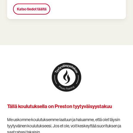
Katso tiedot täältä
Tällä koulutuksella on Preston tyytyväisyystakuu
Me uskomme koulutuksemme laatuun ja haluamme, että olet täysin
tyytyväinen koulutukseesi. Jos et ole, voit keskeyttää suorituksen ja
saat rahasi takaisin.