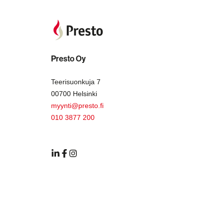
Presto Oy
Teerisuonkuja 7
00700 Helsinki
myynti@presto.fi
010 3877 200