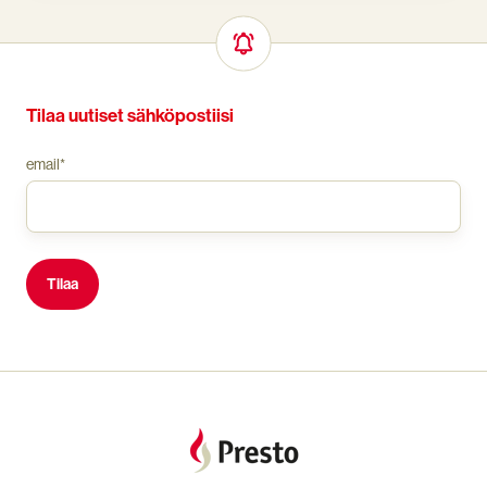
Tilaa uutiset sähköpostiisi
email
*