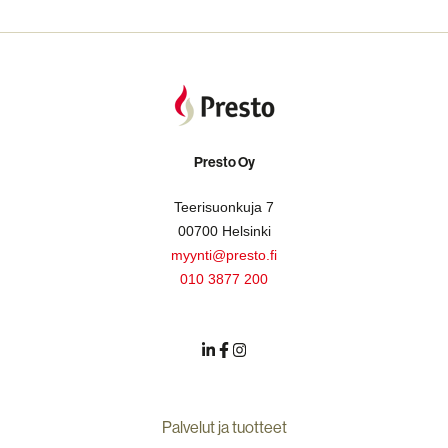
Presto Oy
Teerisuonkuja 7
00700 Helsinki
myynti@presto.fi
010 3877 200
Palvelut ja tuotteet