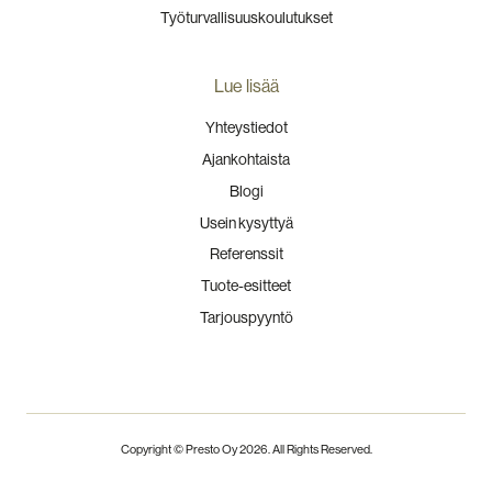
Työturvallisuuskoulutukset
Lue lisää
Yhteystiedot
Ajankohtaista
Blogi
Usein kysyttyä
Referenssit
Tuote-esitteet
Tarjouspyyntö
Copyright © Presto Oy
2026
. All Rights Reserved.