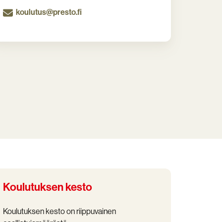
koulutus@presto.fi
Koulutuksen kesto
Koulutuksen kesto on riippuvainen