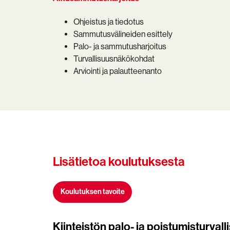
Ohjeistus ja tiedotus
Sammutusvälineiden esittely
Palo- ja sammutusharjoitus
Turvallisuusnäkökohdat
Arviointi ja palautteenanto
Lisätietoa koulutuksesta
Koulutuksen tavoite
Kiinteistön palo- ja poistumisturval