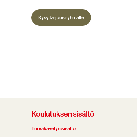
Kysy tarjous ryhmälle
Koulutuksen sisältö
Turvakävelyn sisältö