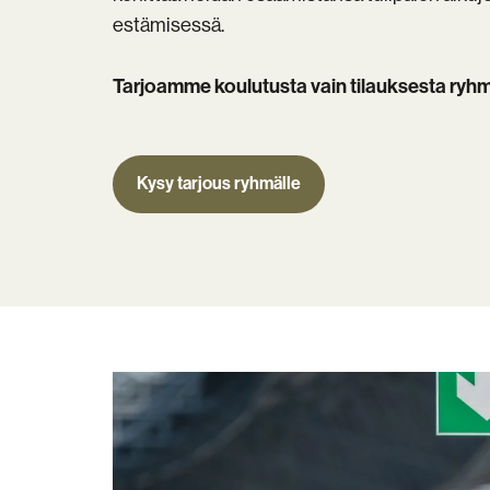
estämisessä.
Tarjoamme koulutusta vain tilauksesta ryhmi
Kysy tarjous ryhmälle