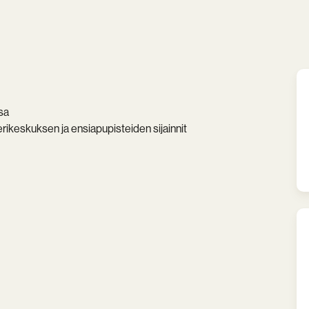
sa
erikeskuksen ja ensiapupisteiden sijainnit